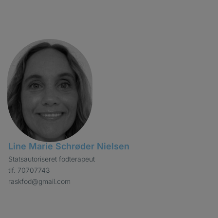
Line Marie Schrøder Nielsen
Statsautoriseret fodterapeut
tlf. 70707743
raskfod@gmail.com