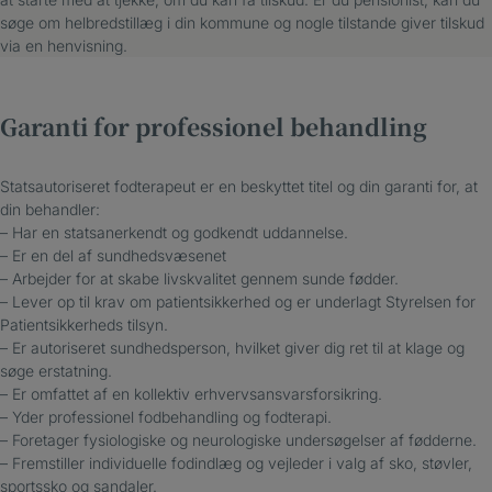
søge om helbredstillæg i din kommune og nogle tilstande giver tilskud
via en henvisning.
Garanti for professionel behandling
Statsautoriseret fodterapeut er en beskyttet titel og din garanti for, at
din behandler:
– Har en statsanerkendt og godkendt uddannelse.
– Er en del af sundhedsvæsenet
– Arbejder for at skabe livskvalitet gennem sunde fødder.
– Lever op til krav om patientsikkerhed og er underlagt Styrelsen for
Patientsikkerheds tilsyn.
– Er autoriseret sundhedsperson, hvilket giver dig ret til at klage og
søge erstatning.
– Er omfattet af en kollektiv erhvervsansvarsforsikring.
– Yder professionel fodbehandling og fodterapi.
– Foretager fysiologiske og neurologiske undersøgelser af fødderne.
– Fremstiller individuelle fodindlæg og vejleder i valg af sko, støvler,
sportssko og sandaler.