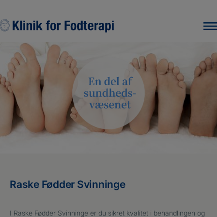
Hop
til
indholdet
Raske Fødder Svinninge
I Raske Fødder Svinninge er du sikret kvalitet i behandlingen og