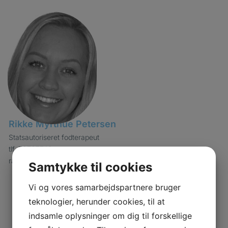
Rikke Myrthue Petersen
Statsautoriseret fodterapeut
tlf. 70707743
raskfod@gmail.com
Samtykke til cookies
Vi og vores samarbejdspartnere bruger
teknologier, herunder cookies, til at
indsamle oplysninger om dig til forskellige