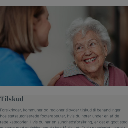
Tilskud
Forsikringer, kommuner og regioner tilbyder tilskud til behandlinger
hos statsautoriserede fodterapeuter, hvis du hører under en af de
rette kategorier. Hvis du har en sundhedsforsikring, er det et godt sted
at starte med at tjekke, om du kan få tilskud. Er du pensionist, kan du