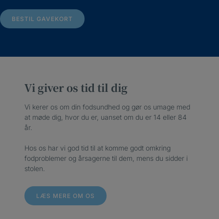
BESTIL GAVEKORT
Vi giver os tid til dig
Vi kerer os om din fodsundhed og gør os umage med
at møde dig, hvor du er, uanset om du er 14 eller 84
år.
Hos os har vi god tid til at komme godt omkring
fodproblemer og årsagerne til dem, mens du sidder i
stolen.
LÆS MERE OM OS