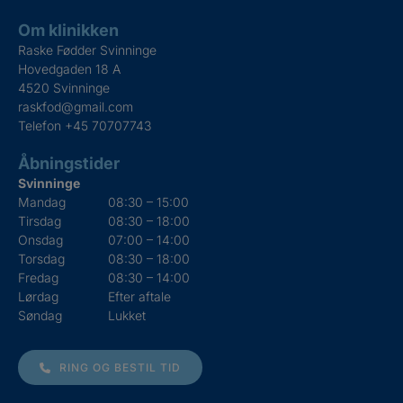
Om klinikken
Raske Fødder Svinninge
Hovedgaden 18 A
4520 Svinninge
raskfod@gmail.com
Telefon
+45 70707743
Åbningstider
Svinninge
Mandag
08:30 – 15:00
Tirsdag
08:30 – 18:00
Onsdag
07:00 – 14:00
Torsdag
08:30 – 18:00
Fredag
08:30 – 14:00
Lørdag
Efter aftale
Søndag
Lukket
RING OG BESTIL TID