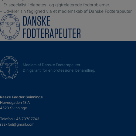
– Er specialist i diabetes- og gigtrelaterede fodproblemer.
– Udvikler sin faglighed via et medlemskab af Danske Fodterapeuter.
Medlem af Danske Fodterapeuter.
Din garanti for en professionel behandling.
Raske Fødder Svinninge
Hovedgaden 18 A
4520 Svinninge
Telefon
+45 70707743
raskfod@gmail.com