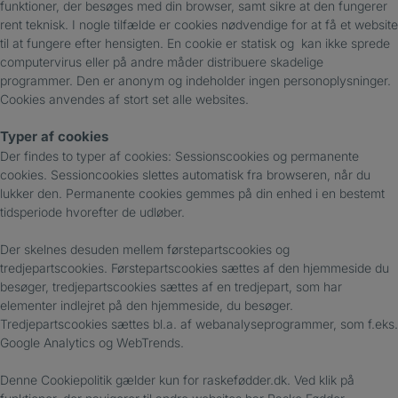
funktioner, der besøges med din browser, samt sikre at den fungerer
rent teknisk. I nogle tilfælde er cookies nødvendige for at få et website
til at fungere efter hensigten. En cookie er statisk og kan ikke sprede
computervirus eller på andre måder distribuere skadelige
programmer. Den er anonym og indeholder ingen personoplysninger.
Cookies anvendes af stort set alle websites.
Typer af cookies
Der findes to typer af cookies: Sessionscookies og permanente
cookies. Sessioncookies slettes automatisk fra browseren, når du
lukker den. Permanente cookies gemmes på din enhed i en bestemt
tidsperiode hvorefter de udløber.
Der skelnes desuden mellem førstepartscookies og
tredjepartscookies. Førstepartscookies sættes af den hjemmeside du
besøger, tredjepartscookies sættes af en tredjepart, som har
elementer indlejret på den hjemmeside, du besøger.
Tredjepartscookies sættes bl.a. af webanalyseprogrammer, som f.eks.
Google Analytics og WebTrends.
Denne Cookiepolitik gælder kun for raskefødder.dk. Ved klik på