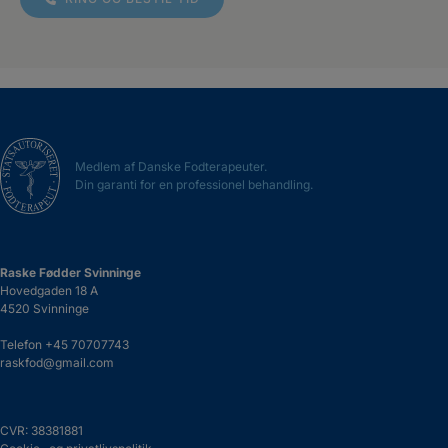
Medlem af Danske Fodterapeuter.
Din garanti for en professionel behandling.
Raske Fødder Svinninge
Hovedgaden 18 A
4520 Svinninge
Telefon
+45 70707743
raskfod@gmail.com
CVR: 38381881