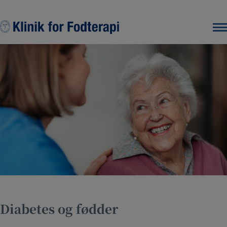
Hop
til
indholdet
Diabetes og fødder