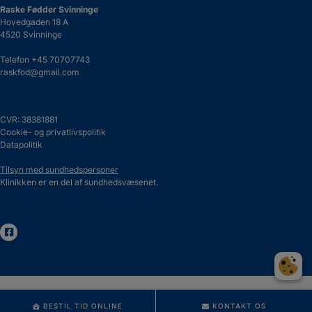
Raske Fødder Svinninge
Hovedgaden 18 A
4520 Svinninge
Telefon
+45 70707743
raskfod@gmail.com
CVR: 38381881
Cookie- og privatlivspolitik
Datapolitik
Tilsyn med sundhedspersoner
Klinikken er en del af sundhedsvæsenet.
BESTIL TID ONLINE
KONTAKT OS